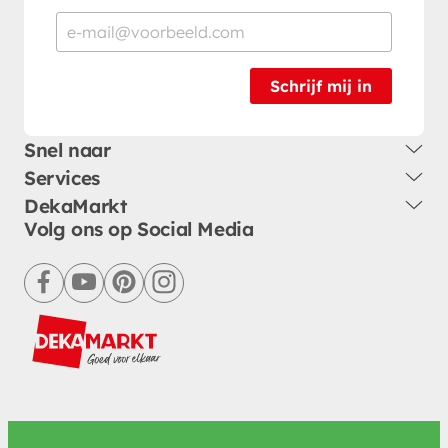
Schrijf mij in
Snel naar
Services
DekaMarkt
Volg ons op Social Media
facebook
youtube
pinterest
instagram