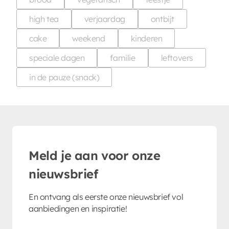
high tea
verjaardag
ontbijt
cake
weekend
kinderen
speciale dagen
familie
leftovers
in de pauze (snack)
Meld je aan voor onze
nieuwsbrief
En ontvang als eerste onze nieuwsbrief vol
aanbiedingen en inspiratie!