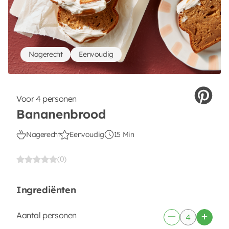
Nagerecht
Eenvoudig
Voor 4 personen
Bananenbrood
Nagerecht
Eenvoudig
15 Min
(0)
Ingrediënten
Aantal personen