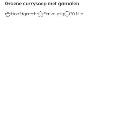
Groene currysoep met garnalen
Hoofdgerecht
Eenvoudig
20 Min