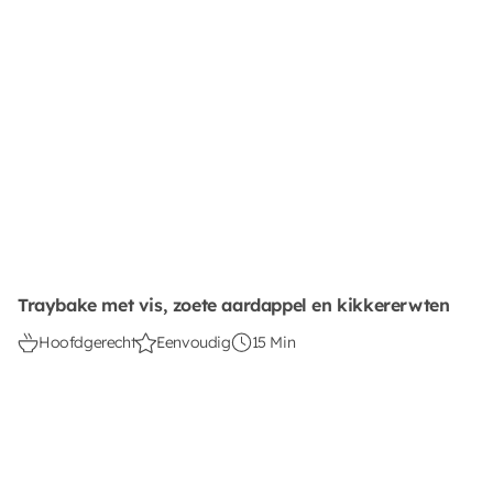
Traybake met vis, zoete aardappel en kikkererwten
Hoofdgerecht
Eenvoudig
15 Min