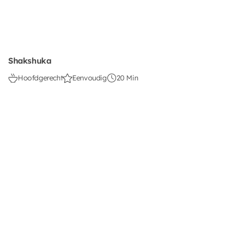
Shakshuka
Hoofdgerecht
Eenvoudig
20 Min