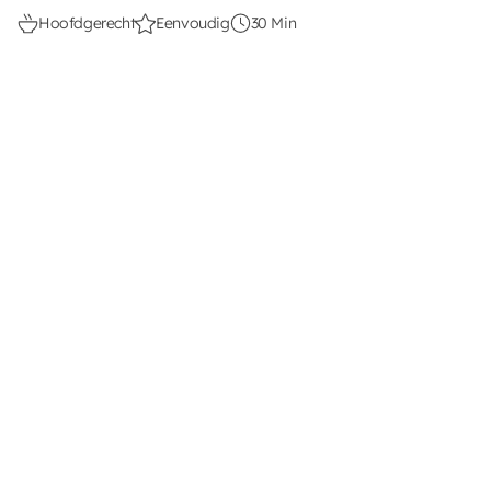
Hoofdgerecht
Eenvoudig
30 Min