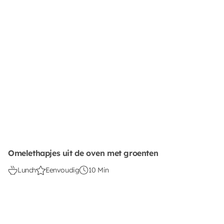
Omelethapjes uit de oven met groenten
Lunch
Eenvoudig
10 Min