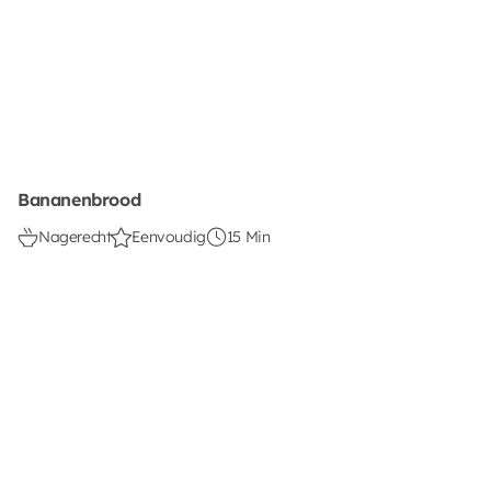
Bananenbrood
Nagerecht
Eenvoudig
15 Min