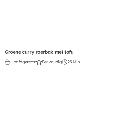
Groene curry roerbak met tofu
Hoofdgerecht
Eenvoudig
25 Min