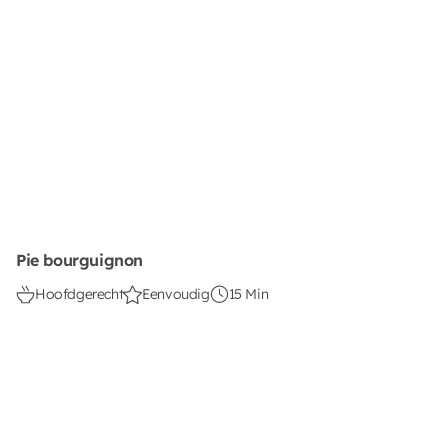
Pie bourguignon
Hoofdgerecht
Eenvoudig
15 Min