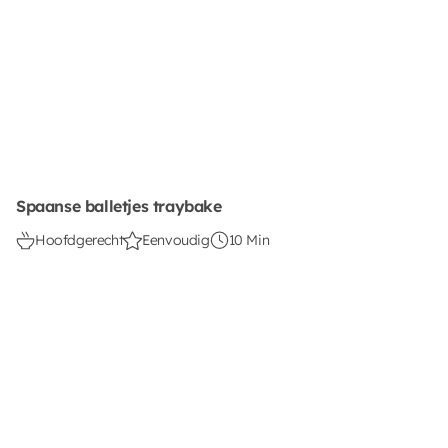
Spaanse balletjes traybake
Hoofdgerecht
Eenvoudig
10 Min