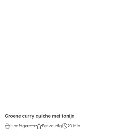
Groene curry quiche met tonijn
Hoofdgerecht
Eenvoudig
20 Min