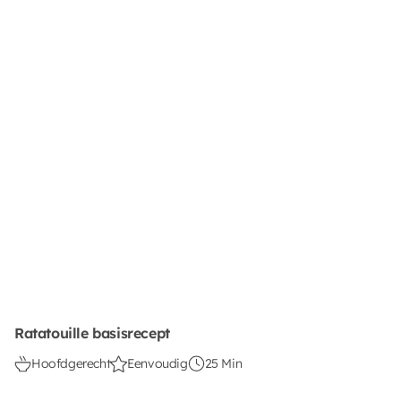
Ratatouille basisrecept
Hoofdgerecht
Eenvoudig
25 Min