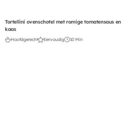
Tortellini ovenschotel met romige tomatensaus en
kaas
Hoofdgerecht
Eenvoudig
10 Min