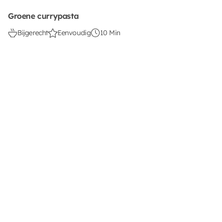
Groene currypasta
Bijgerecht
Eenvoudig
10 Min