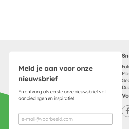
Sn
Fol
Meld je aan voor onze
Ma
nieuwsbrief
Geb
Du
En ontvang als eerste onze nieuwsbrief vol
Vo
aanbiedingen en inspiratie!