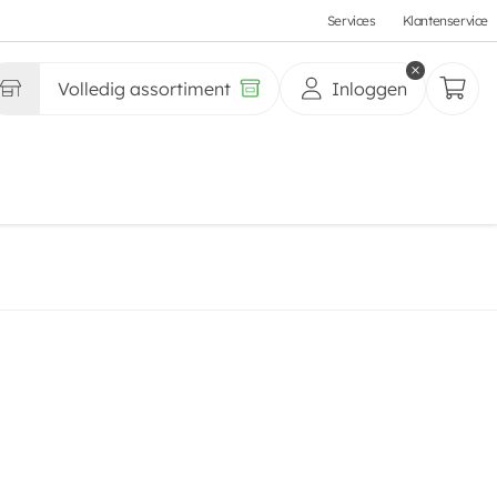
Services
Klantenservice
Volledig assortiment
Inloggen