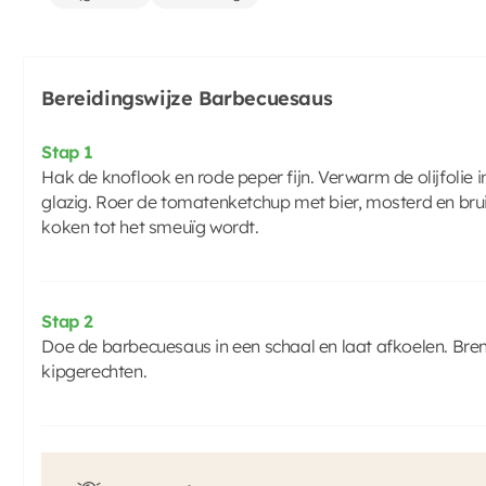
Bereidingswijze Barbecuesaus
Stap 1
Hak de knoflook en rode peper fijn. Verwarm de olijfolie i
glazig. Roer de tomatenketchup met bier, mosterd en brui
koken tot het smeuïg wordt.
Stap 2
Doe de barbecuesaus in een schaal en laat afkoelen. Bren
kipgerechten.