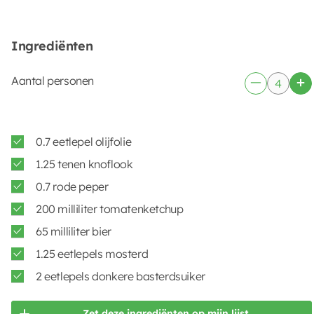
Ingrediënten
Aantal personen
0.7 eetlepel olijfolie
1.25 tenen knoflook
0.7 rode peper
200 milliliter tomatenketchup
65 milliliter bier
1.25 eetlepels mosterd
2 eetlepels donkere basterdsuiker
Zet deze ingrediënten op mijn lijst