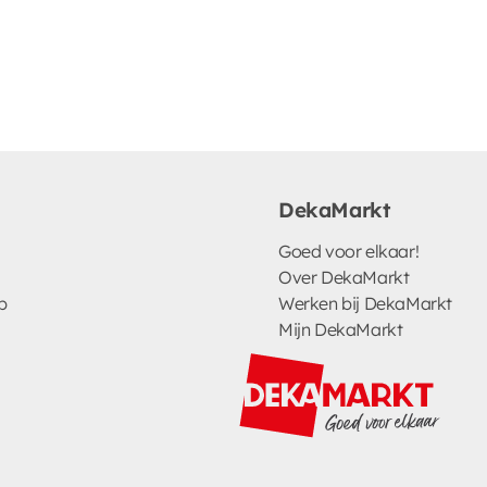
DekaMarkt
Goed voor elkaar!
Over DekaMarkt
p
Werken bij DekaMarkt
Mijn DekaMarkt