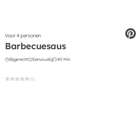
Voor 4 personen
Barbecuesaus
Bijgerecht
Eenvoudig
45 Min
(0)