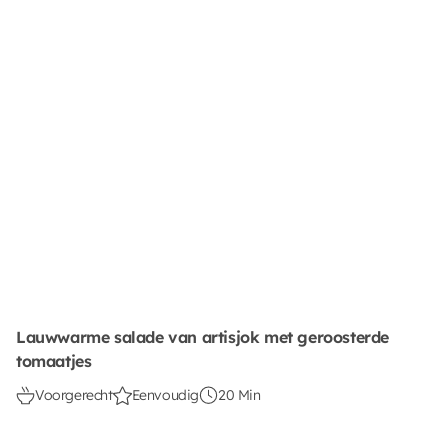
Lauwwarme salade van artisjok met geroosterde
tomaatjes
Voorgerecht
Eenvoudig
20 Min