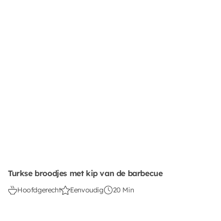
Turkse broodjes met kip van de barbecue
Hoofdgerecht
Eenvoudig
20 Min