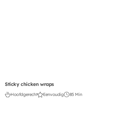
Sticky chicken wraps
Hoofdgerecht
Eenvoudig
85 Min