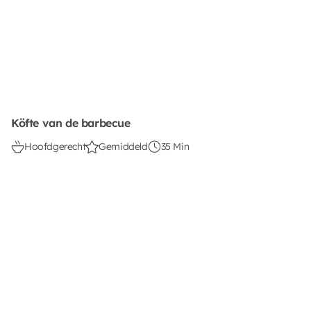
Köfte van de barbecue
Hoofdgerecht
Gemiddeld
35 Min