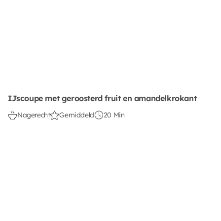
IJscoupe met geroosterd fruit en amandelkrokant
Nagerecht
Gemiddeld
20 Min