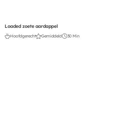
Loaded zoete aardappel
Hoofdgerecht
Gemiddeld
30 Min