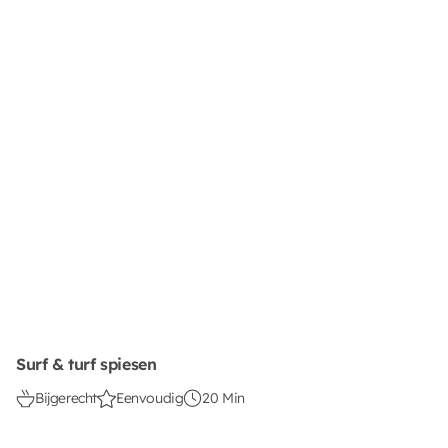
Surf & turf spiesen
Bijgerecht
Eenvoudig
20 Min