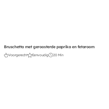
Bruschetta met geroosterde paprika en fetaroom
Voorgerecht
Eenvoudig
20 Min