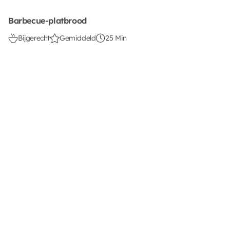
Barbecue-platbrood
Bijgerecht
Gemiddeld
25 Min