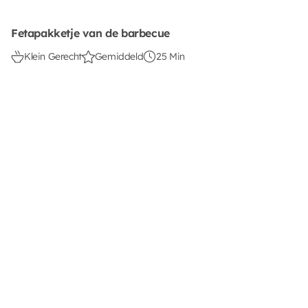
Fetapakketje van de barbecue
Klein Gerecht
Gemiddeld
25 Min