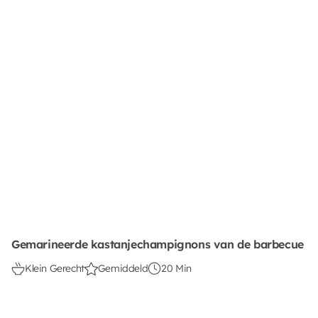
Gemarineerde kastanjechampignons van de barbecue
Klein Gerecht
Gemiddeld
20 Min