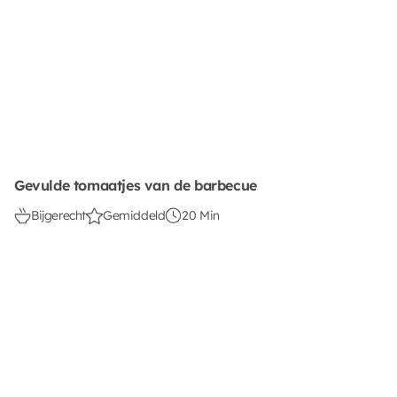
Gevulde tomaatjes van de barbecue
Bijgerecht
Gemiddeld
20 Min