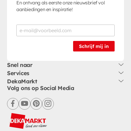
En ontvang als eerste onze nieuwsbrief vol
aanbiedingen en inspiratie!
Schrijf mij in
Snel naar
Services
DekaMarkt
Volg ons op Social Media
facebook
youtube
pinterest
instagram