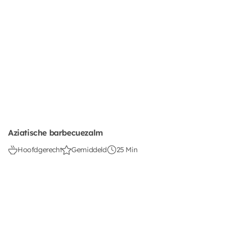
Aziatische barbecuezalm
Hoofdgerecht
Gemiddeld
25 Min