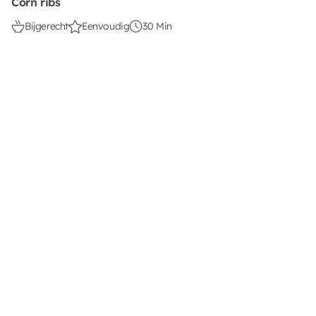
Corn ribs
Bijgerecht
Eenvoudig
30 Min