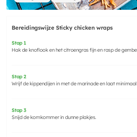
Bereidingswijze Sticky chicken wraps
Stap 1
Hak de knoflook en het citroengras fijn en rasp de gemb
Stap 2
Wrijf de kippendijen in met de marinade en laat minimaal
Stap 3
Snijd de komkommer in dunne plakjes.