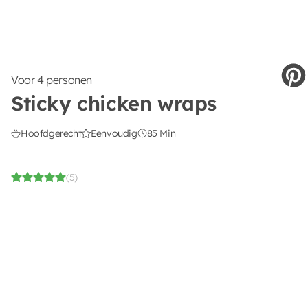
Voor 4 personen
Sticky chicken wraps
Hoofdgerecht
Eenvoudig
85 Min
(5)