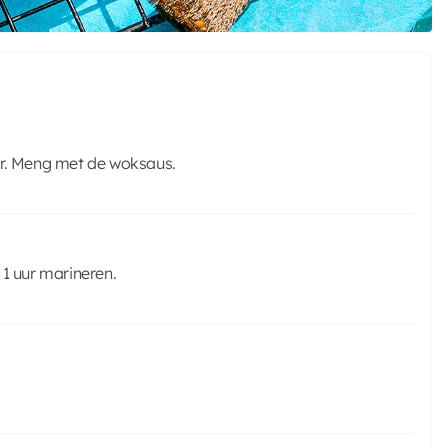
er. Meng met de woksaus.
 1 uur marineren.