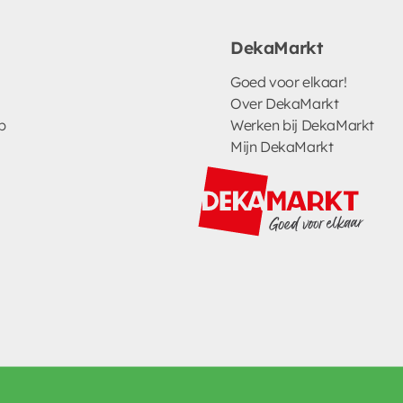
DekaMarkt
Goed voor elkaar!
Over DekaMarkt
p
Werken bij DekaMarkt
Mijn DekaMarkt