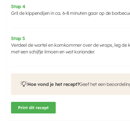
Stap 4
Gril de kippendijen in ca. 6-8 minuten gaar op de barbecu
Stap 5
Verdeel de wortel en komkommer over de wraps, leg de k
met een schijfje limoen en wat koriander.
Hoe vond je het recept?
Geef het een beoordelin
Print dit recept