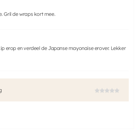
e. Gril de wraps kort mee.
ip erop en verdeel de Japanse mayonaise erover. Lekker
g