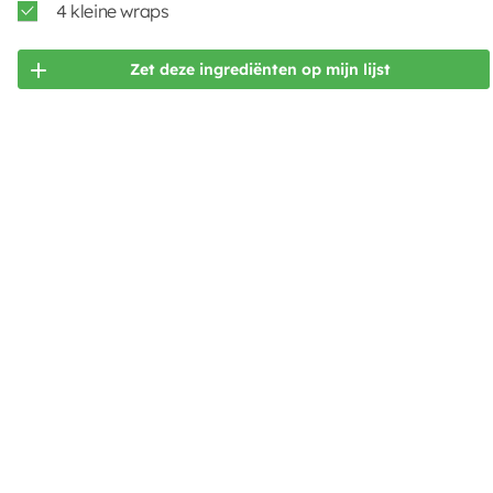
4 kleine wraps
Zet deze ingrediënten op mijn lijst