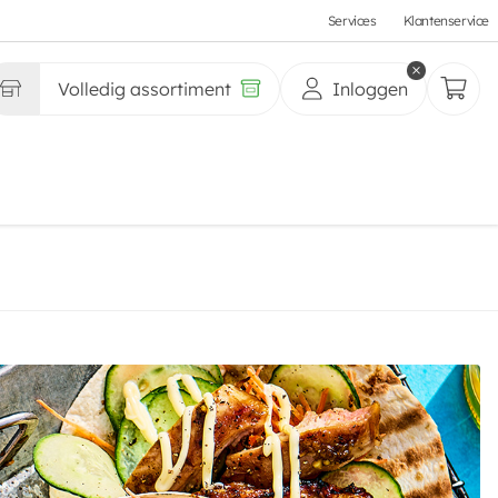
Services
Klantenservice
Volledig assortiment
Inloggen