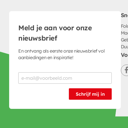
Sn
Fol
Meld je aan voor onze
Ma
nieuwsbrief
Geb
Du
En ontvang als eerste onze nieuwsbrief vol
Vo
aanbiedingen en inspiratie!
Schrijf mij in