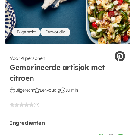
Bijgerecht
Eenvoudig
Voor 4 personen
Gemarineerde artisjok met
citroen
Bijgerecht
Eenvoudig
10 Min
(0)
Ingrediënten