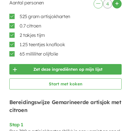
Aantal personen
525 gram artisjokharten
0.7 citroen
2 takjes tijm
1.25 teentjes knoflook
65 milliliter olijfolie
Zet deze ingrediënten op mijn lijst
Start met koken
Bereidingswijze Gemarineerde artisjok met
citroen
Stap 1