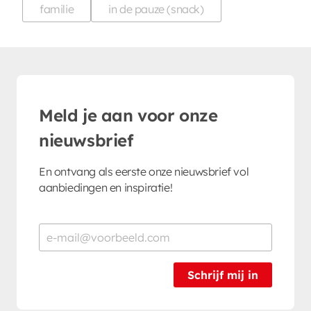
familie
in de pauze (snack)
Meld je aan voor onze
nieuwsbrief
En ontvang als eerste onze nieuwsbrief vol
aanbiedingen en inspiratie!
Schrijf mij in