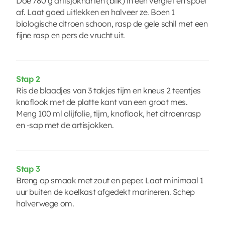
Doe 780 g artisjokharten (blik) in een vergiet en spoel
af. Laat goed uitlekken en halveer ze. Boen 1
biologische citroen schoon, rasp de gele schil met een
fijne rasp en pers de vrucht uit.
Stap 2
Ris de blaadjes van 3 takjes tijm en kneus 2 teentjes
knoflook met de platte kant van een groot mes.
Meng 100 ml olijfolie, tijm, knoflook, het citroenrasp
en -sap met de artisjokken.
Stap 3
Breng op smaak met zout en peper. Laat minimaal 1
uur buiten de koelkast afgedekt marineren. Schep
halverwege om.