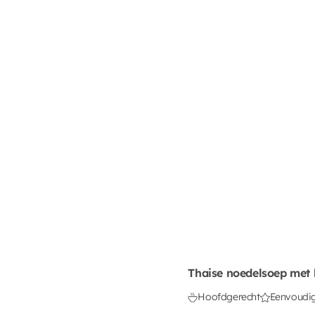
Thaise noedelsoep met 
Hoofdgerecht
Eenvoudi