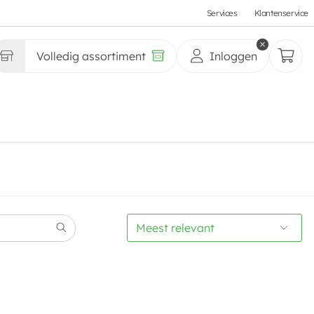
Services
Klantenservice
Volledig assortiment
Inloggen