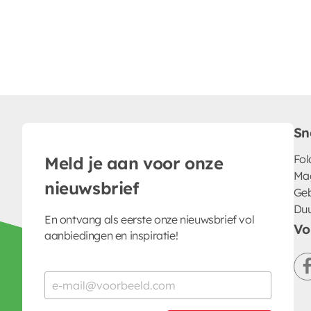
Sn
Fol
Meld je aan voor onze
Ma
nieuwsbrief
Geb
Du
En ontvang als eerste onze nieuwsbrief vol
Vo
aanbiedingen en inspiratie!