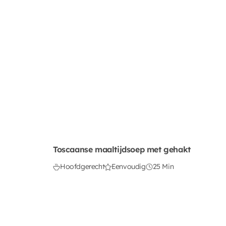
Toscaanse maaltijdsoep met gehakt
Hoofdgerecht
Eenvoudig
25 Min