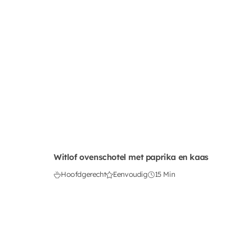
Witlof ovenschotel met paprika en kaas
Hoofdgerecht
Eenvoudig
15 Min