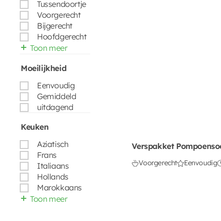
Tussendoortje
Voorgerecht
Bijgerecht
Hoofdgerecht
Toon meer
Moeilijkheid
Eenvoudig
Gemiddeld
uitdagend
Keuken
Aziatisch
Verspakket Pompoenso
Frans
Voorgerecht
Eenvoudig
Italiaans
Hollands
Marokkaans
Toon meer