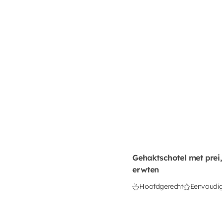
Gehaktschotel met prei,
erwten
Hoofdgerecht
Eenvoudi