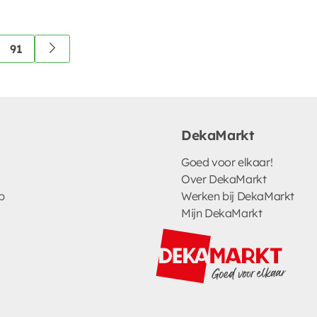
91
DekaMarkt
Goed voor elkaar!
Over DekaMarkt
p
Werken bij DekaMarkt
Mijn DekaMarkt