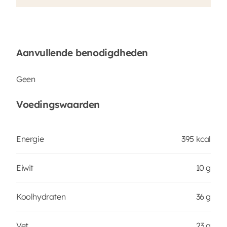
Aanvullende benodigdheden
Geen
Voedingswaarden
Energie
395 kcal
Eiwit
10 g
Koolhydraten
36 g
Vet
23 g