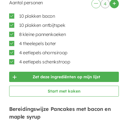
Aantal personen
10 plakken bacon
10 plakken ontbijtspek
8 kleine pannenkoeken
4 theelepels boter
4 eetlepels ahornsiroop
4 eetlepels schenkstroop
Zet deze ingrediënten op mijn lijst
Start met koken
Bereidingswijze Pancakes met bacon en
maple syrup