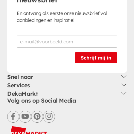
En ontvang als eerste onze nieuwsbrief vol
aanbiedingen en inspiratie!
Schrijf mij in
Snel naar
Services
DekaMarkt
Volg ons op Social Media
facebook
youtube
pinterest
instagram