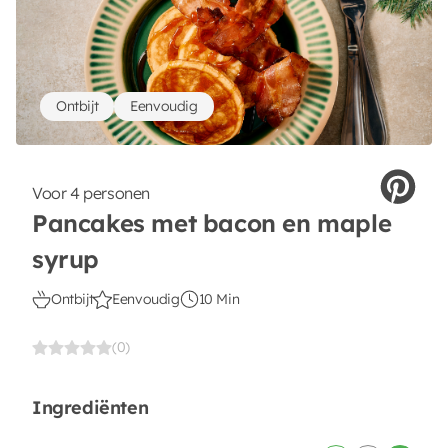
Ontbijt
Eenvoudig
Voor 4 personen
Pancakes met bacon en maple
syrup
Ontbijt
Eenvoudig
10 Min
(0)
Ingrediënten