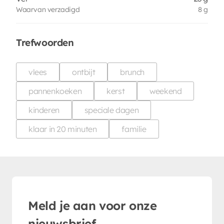
Waarvan verzadigd
8 g
Trefwoorden
vlees
ontbijt
brunch
pannenkoeken
kerst
weekend
kinderen
speciale dagen
klaar in 20 minuten
familie
Meld je aan voor onze
nieuwsbrief