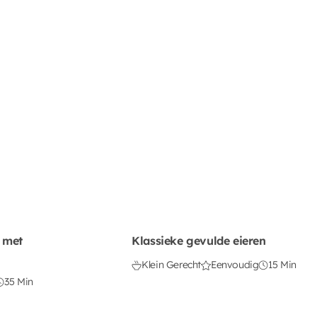
 met
Klassieke gevulde eieren
Klein Gerecht
Eenvoudig
15 Min
35 Min