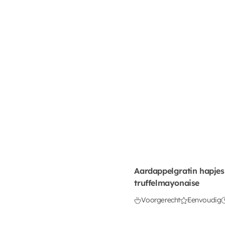
Aardappelgratin hapjes
truffelmayonaise
Voorgerecht
Eenvoudig