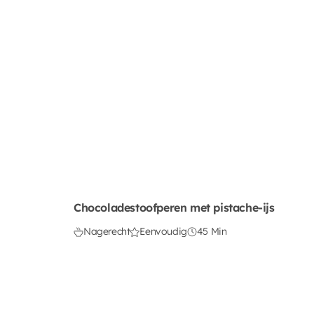
Chocoladestoofperen met pistache-ijs
Nagerecht
Eenvoudig
45 Min