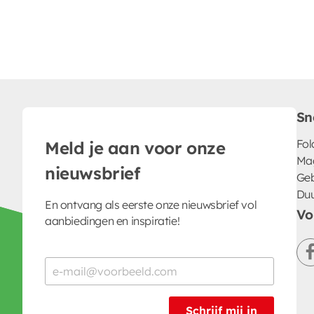
Sn
Fol
Meld je aan voor onze
Ma
nieuwsbrief
Geb
Du
En ontvang als eerste onze nieuwsbrief vol
Vo
aanbiedingen en inspiratie!
Schrijf mij in