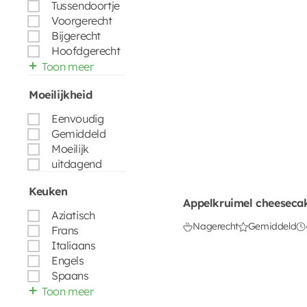
Tussendoortje
Voorgerecht
Bijgerecht
Hoofdgerecht
Toon meer
Moeilijkheid
Eenvoudig
Gemiddeld
Moeilijk
uitdagend
Keuken
Appelkruimel cheeseca
Aziatisch
Nagerecht
Gemiddeld
Frans
Italiaans
Engels
Spaans
Toon meer