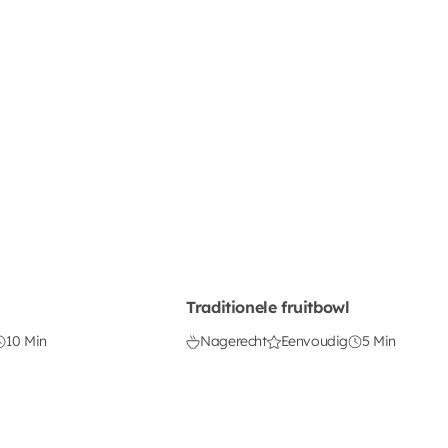
Traditionele fruitbowl
10 Min
Nagerecht
Eenvoudig
5 Min