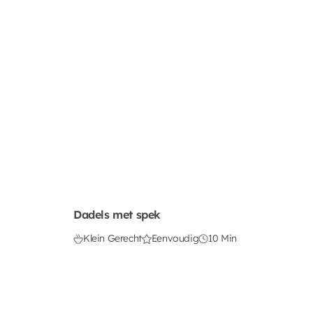
Dadels met spek
Klein Gerecht
Eenvoudig
10 Min