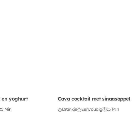
 en yoghurt
Cava cocktail met sinaasappel
25 Min
Drankje
Eenvoudig
15 Min