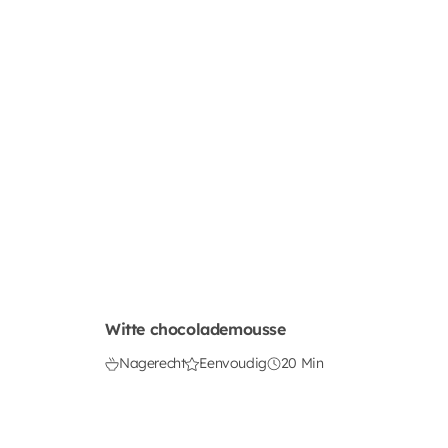
Witte chocolademousse
Nagerecht
Eenvoudig
20 Min