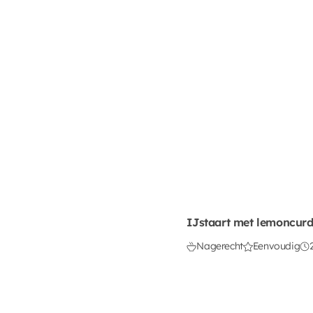
IJstaart met lemoncurd
Nagerecht
Eenvoudig