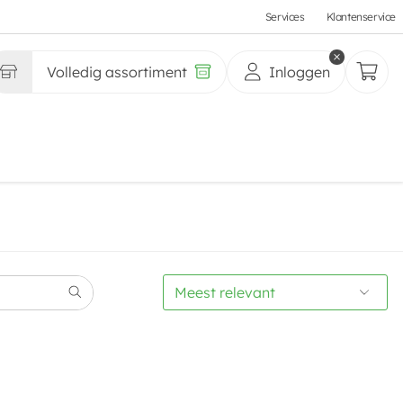
Services
Klantenservice
Volledig assortiment
Inloggen