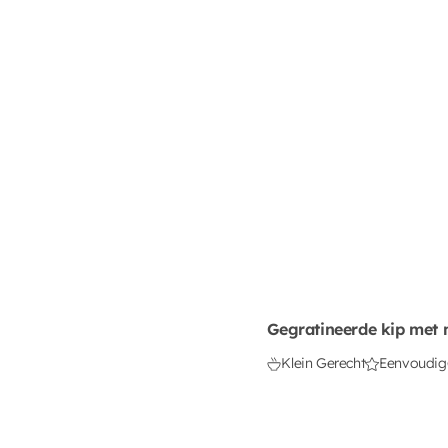
Gegratineerde kip met 
Klein Gerecht
Eenvoudig