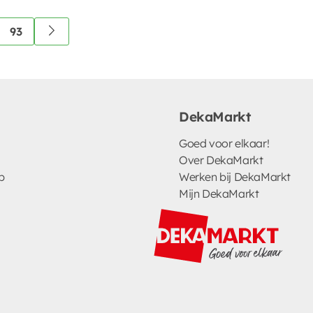
93
DekaMarkt
Goed voor elkaar!
Over DekaMarkt
p
Werken bij DekaMarkt
Mijn DekaMarkt