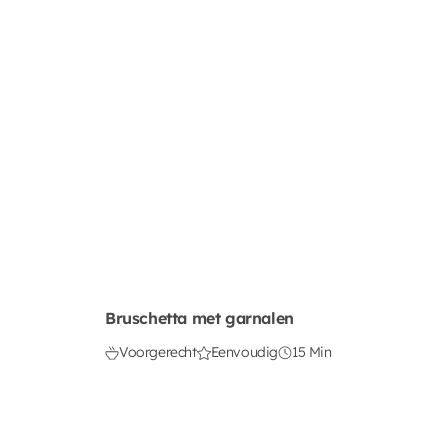
Bruschetta met garnalen
Voorgerecht
Eenvoudig
15 Min