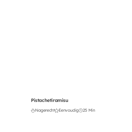
Pistachetiramisu
Nagerecht
Eenvoudig
25 Min