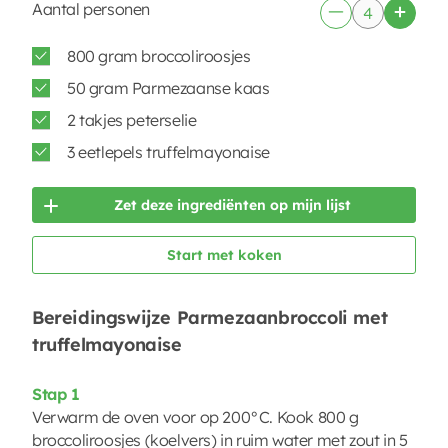
Aantal personen
800 gram broccoliroosjes
50 gram Parmezaanse kaas
2 takjes peterselie
3 eetlepels truffelmayonaise
Zet deze ingrediënten op mijn lijst
Start met koken
Bereidingswijze Parmezaanbroccoli met
truffelmayonaise
Stap 1
Verwarm de oven voor op 200°C. Kook 800 g
broccoliroosjes (koelvers) in ruim water met zout in 5