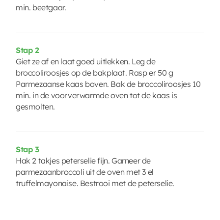
min. beetgaar.
Stap 2
Giet ze af en laat goed uitlekken. Leg de
broccoliroosjes op de bakplaat. Rasp er 50 g
Parmezaanse kaas boven. Bak de broccoliroosjes 10
min. in de voorverwarmde oven tot de kaas is
gesmolten.
Stap 3
Hak 2 takjes peterselie fijn. Garneer de
parmezaanbroccoli uit de oven met 3 el
truffelmayonaise. Bestrooi met de peterselie.