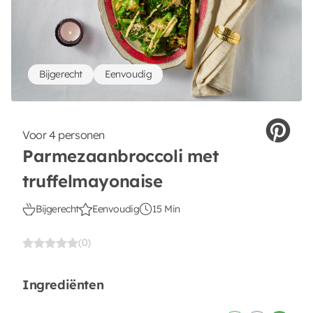
Bijgerecht
Eenvoudig
Voor 4 personen
Parmezaanbroccoli met
truffelmayonaise
Bijgerecht
Eenvoudig
15 Min
(0)
Ingrediënten