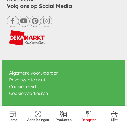
Volg ons op Social Media
facebook
youtube
pinterest
instagram
Algemene voorwaarden
Privacystatement
Cookiebeleid
Cookie voorkeuren
Home
Aanbiedingen
Producten
Recepten
Lijst