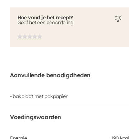
Hoe vond je het recept?
Geef het een beoordeling
Aanvullende benodigdheden
- bakplaat met bakpapier
Voedingswaarden
Energie
190 kcal