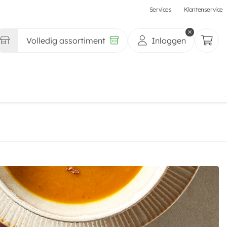
Services
Klantenservice
Volledig assortiment
Inloggen