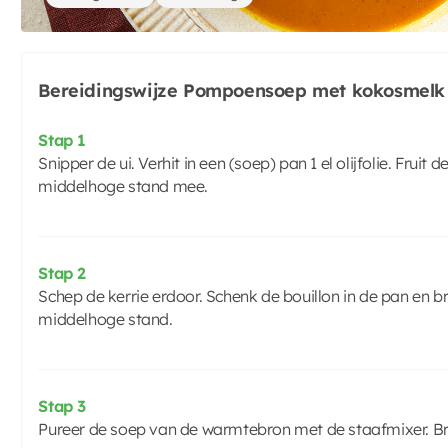
Bereidingswijze Pompoensoep met kokosmelk
Stap 1
Snipper de ui. Verhit in een (soep) pan 1 el olijfolie. Frui
middelhoge stand mee.
Stap 2
Schep de kerrie erdoor. Schenk de bouillon in de pan en 
middelhoge stand.
Stap 3
Pureer de soep van de warmtebron met de staafmixer. B