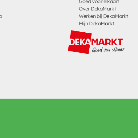
Goed voor elkaar!
Over DekaMarkt
p
Werken bij DekaMarkt
Mijn DekaMarkt