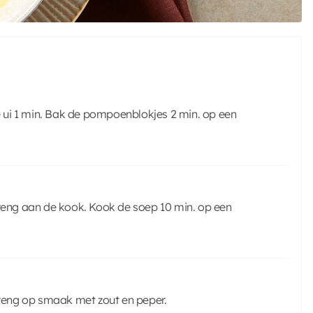
t de ui 1 min. Bak de pompoenblokjes 2 min. op een
breng aan de kook. Kook de soep 10 min. op een
reng op smaak met zout en peper.