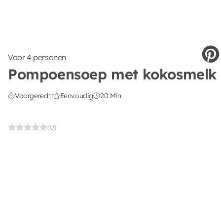
Voor 4 personen
Pompoensoep met kokosmelk
Voorgerecht
Eenvoudig
20 Min
(0)