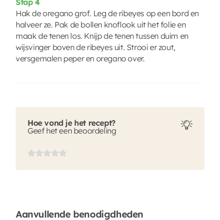
Stap 4
Hak de oregano grof. Leg de ribeyes op een bord en
halveer ze. Pak de bollen knoflook uit het folie en
maak de tenen los. Knijp de tenen tussen duim en
wijsvinger boven de ribeyes uit. Strooi er zout,
versgemalen peper en oregano over.
Hoe vond je het recept?
Geef het een beoordeling
Aanvullende benodigdheden