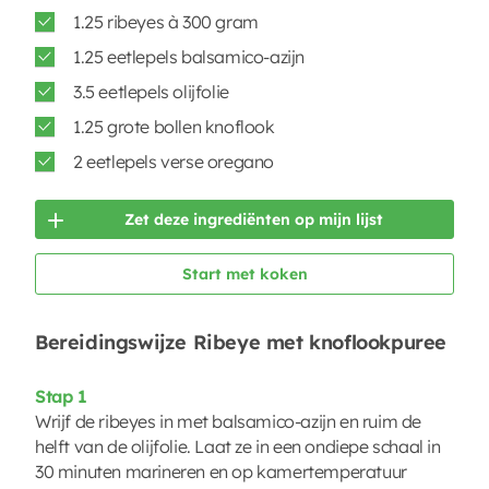
1.25 ribeyes à 300 gram
1.25 eetlepels balsamico-azijn
3.5 eetlepels olijfolie
1.25 grote bollen knoflook
2 eetlepels verse oregano
Zet deze ingrediënten op mijn lijst
Start met koken
Bereidingswijze Ribeye met knoflookpuree
Stap 1
Wrijf de ribeyes in met balsamico-azijn en ruim de
helft van de olijfolie. Laat ze in een ondiepe schaal in
30 minuten marineren en op kamertemperatuur