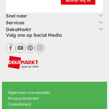
Schrijf mij in
Snel naar
Services
DekaMarkt
Volg ons op Social Media
facebook
youtube
pinterest
instagram
Algemene voorwaarden
Privacystatement
Cookiebeleid