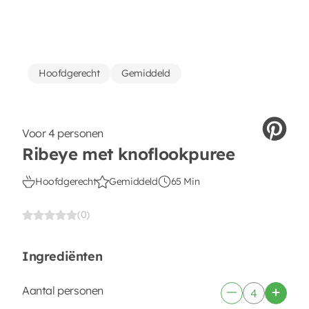
Hoofdgerecht
Gemiddeld
Voor 4 personen
Ribeye met knoflookpuree
Hoofdgerecht
Gemiddeld
65 Min
(0)
Ingrediënten
Aantal personen