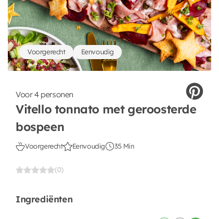
Voorgerecht
Eenvoudig
Voor 4 personen
Vitello tonnato met geroosterde
bospeen
Voorgerecht
Eenvoudig
35 Min
(0)
Ingrediënten