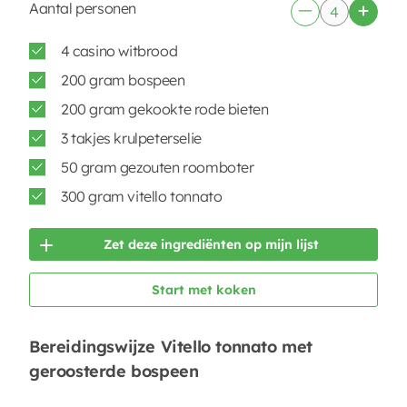
Aantal personen
4 casino witbrood
200 gram bospeen
200 gram gekookte rode bieten
3 takjes krulpeterselie
50 gram gezouten roomboter
300 gram vitello tonnato
Zet deze ingrediënten op mijn lijst
Start met koken
Bereidingswijze Vitello tonnato met
geroosterde bospeen