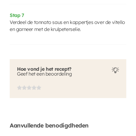
Stap 7
Verdeel de tonnato saus en kappertjes over de vitello
en garneer met de krulpeterselie.
Hoe vond je het recept?
Geef het een beoordeling
Aanvullende benodigdheden