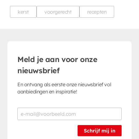
kerst
voorgerecht
recepten
Meld je aan voor onze
nieuwsbrief
En ontvang als eerste onze nieuwsbrief vol
aanbiedingen en inspiratie!
Schrijf mij in