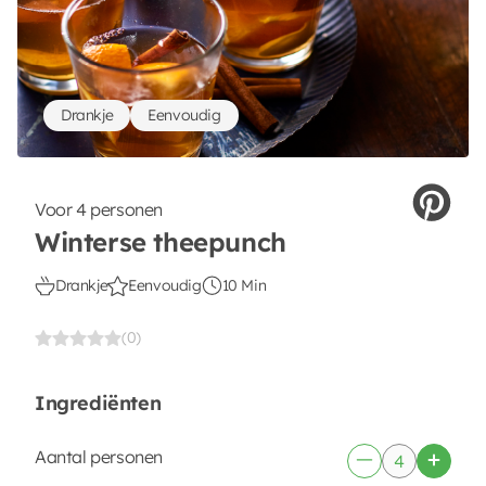
Drankje
Eenvoudig
Voor 4 personen
Winterse theepunch
Drankje
Eenvoudig
10 Min
(0)
Ingrediënten
Aantal personen