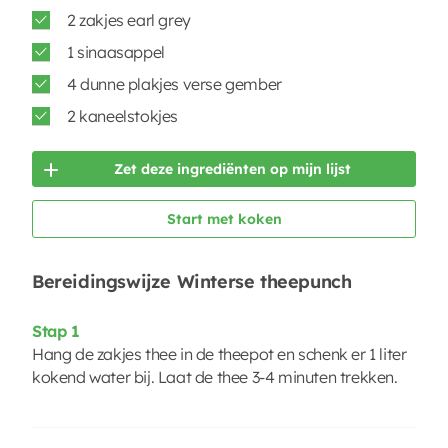
2 zakjes earl grey
1 sinaasappel
4 dunne plakjes verse gember
2 kaneelstokjes
Zet deze ingrediënten op mijn lijst
Start met koken
Bereidingswijze Winterse theepunch
Stap 1
Hang de zakjes thee in de theepot en schenk er 1 liter
kokend water bij. Laat de thee 3-4 minuten trekken.