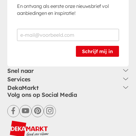
En ontvang als eerste onze nieuwsbrief vol
aanbiedingen en inspiratie!
Schrijf mij in
Snel naar
Services
DekaMarkt
Volg ons op Social Media
facebook
youtube
pinterest
instagram