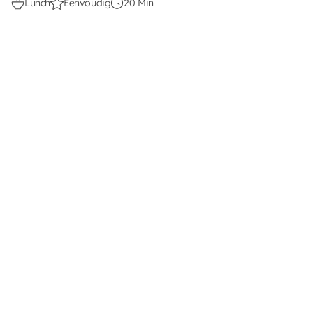
Lunch
Eenvoudig
20 Min