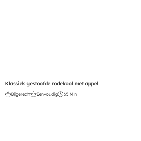
Klassiek gestoofde rodekool met appel
Bijgerecht
Eenvoudig
65 Min