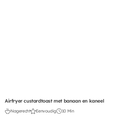
Airfryer custardtoast met banaan en kaneel
Nagerecht
Eenvoudig
10 Min