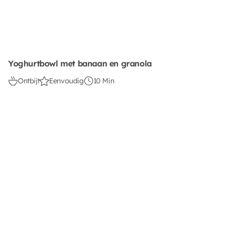
Yoghurtbowl met banaan en granola
Ontbijt
Eenvoudig
10 Min