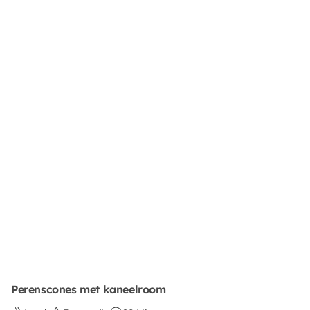
Perenscones met kaneelroom