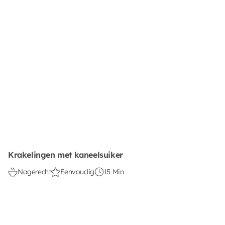
Krakelingen met kaneelsuiker
Nagerecht
Eenvoudig
15 Min