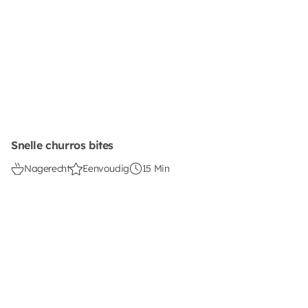
Snelle churros bites
Nagerecht
Eenvoudig
15 Min