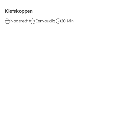
Kletskoppen
Nagerecht
Eenvoudig
20 Min