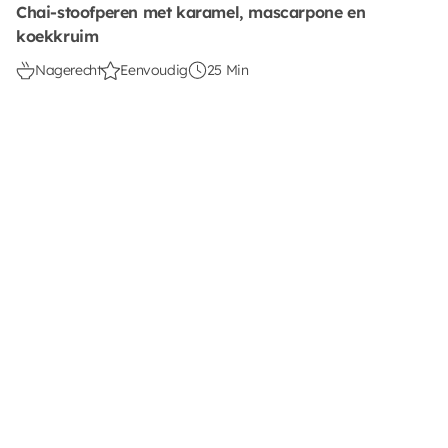
Chai-stoofperen met karamel, mascarpone en
koekkruim
Nagerecht
Eenvoudig
25 Min