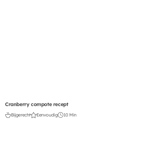
Cranberry compote recept
Bijgerecht
Eenvoudig
10 Min