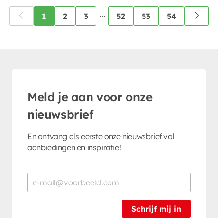
...
1
2
3
52
53
54
Meld je aan voor onze
nieuwsbrief
En ontvang als eerste onze nieuwsbrief vol
aanbiedingen en inspiratie!
Schrijf mij in