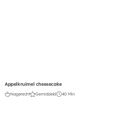
Appelkruimel cheesecake
Nagerecht
Gemiddeld
40 Min