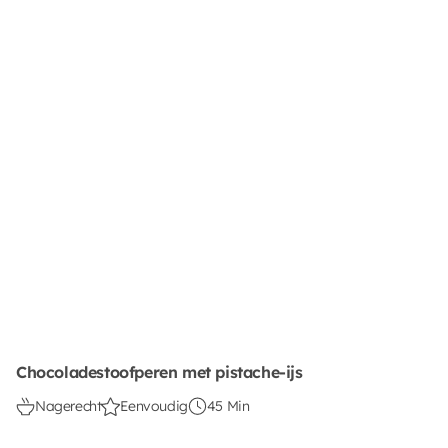
Chocoladestoofperen met pistache-ijs
Nagerecht
Eenvoudig
45 Min