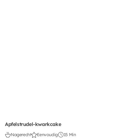
Apfelstrudel-kwarkcake
Nagerecht
Eenvoudig
15 Min