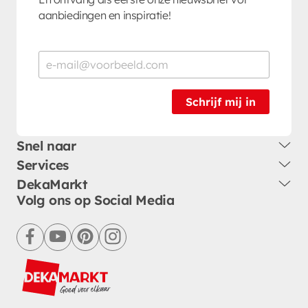
aanbiedingen en inspiratie!
Schrijf mij in
Snel naar
Services
DekaMarkt
Volg ons op Social Media
facebook
youtube
pinterest
instagram