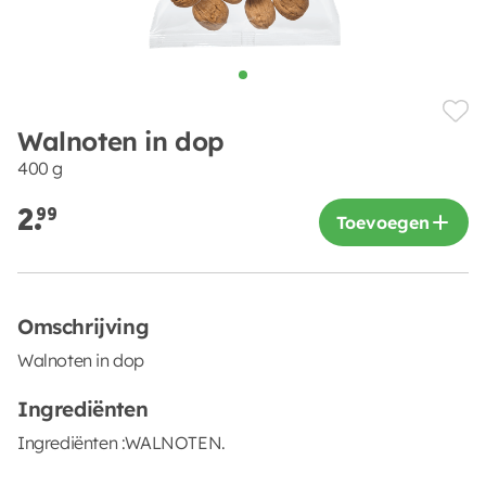
Walnoten in dop
400 g
2.
99
Toevoegen
Omschrijving
Walnoten in dop
Ingrediënten
Ingrediënten :WALNOTEN.