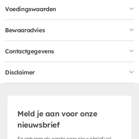
Voedingswaarden
Bewaaradvies
Contactgegevens
Disclaimer
Meld je aan voor onze
nieuwsbrief
En ontvang als eerste onze nieuwsbrief vol