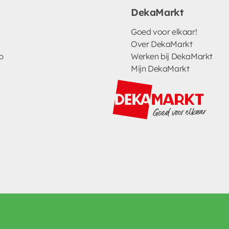
DekaMarkt
Goed voor elkaar!
Over DekaMarkt
p
Werken bij DekaMarkt
Mijn DekaMarkt