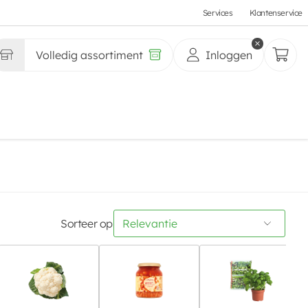
Services
Klantenservice
Volledig assortiment
Inloggen
Sorteer op