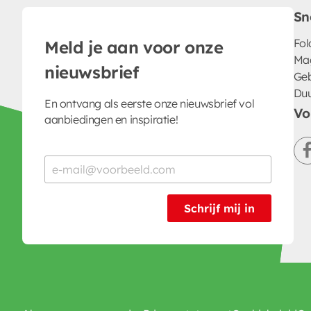
Sn
Fol
Meld je aan voor onze
Ma
nieuwsbrief
Geb
Du
En ontvang als eerste onze nieuwsbrief vol
Vo
aanbiedingen en inspiratie!
Schrijf mij in