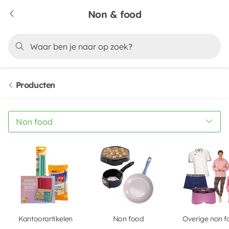
Non & food
Producten
Non food
Kantoorartikelen
Non food
Overige non f