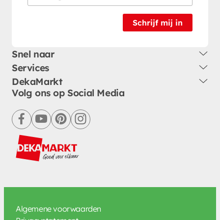
Schrijf mij in
Snel naar
Services
DekaMarkt
Volg ons op Social Media
facebook
youtube
pinterest
instagram
Algemene voorwaarden