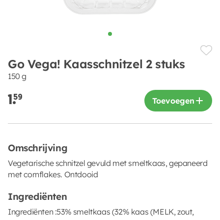
Go Vega! Kaasschnitzel 2 stuks
150 g
1.
59
Toevoegen
Omschrijving
Vegetarische schnitzel gevuld met smeltkaas, gepaneerd
met cornflakes. Ontdooid
Ingrediënten
Ingrediënten :53% smeltkaas (32% kaas (MELK, zout,