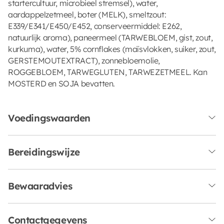
startercultuur, microbieel stremsel), water,
aardappelzetmeel, boter (MELK), smeltzout:
E339/E341/E450/E452, conserveermiddel: E262,
natuurlijk aroma), paneermeel (TARWEBLOEM, gist, zout,
kurkuma), water, 5% cornflakes (maïsvlokken, suiker, zout,
GERSTEMOUTEXTRACT), zonnebloemolie,
ROGGEBLOEM, TARWEGLUTEN, TARWEZETMEEL. Kan
MOSTERD en SOJA bevatten.
Voedingswaarden
Bereidingswijze
Bewaaradvies
Contactgegevens