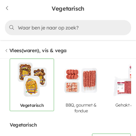
Vegetarisch
Vlees(waren), vis & vega
BBQ, gourmet &
Gehakt & 
Vegetarisch
fondue
Vegetarisch