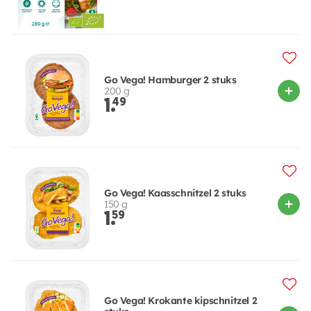
Go Vega! Hamburger 2 stuks
200 g
1.
49
Go Vega! Kaasschnitzel 2 stuks
150 g
1.
59
Go Vega! Krokante kipschnitzel 2