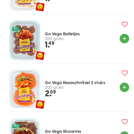
Go Vega Balletjes
200 gram
1.
49
Go Vega Kaasschnitzel 2 stuks
200 gram
2.
09
Go Vega Shoarma