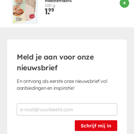
mediterraans
100 g
1.
99
Meld je aan voor onze
nieuwsbrief
En ontvang als eerste onze nieuwsbrief vol
aanbiedingen en inspiratie!
Schrijf mij in