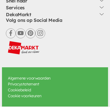
Snel naar
Services
DekaMarkt
Volg ons op Social Media
facebook
youtube
pinterest
instagram
Algemene voorwaarden
Privacystatement
Cookiebeleid
Cookie voorkeuren