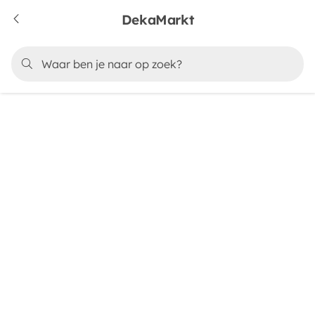
DekaMarkt