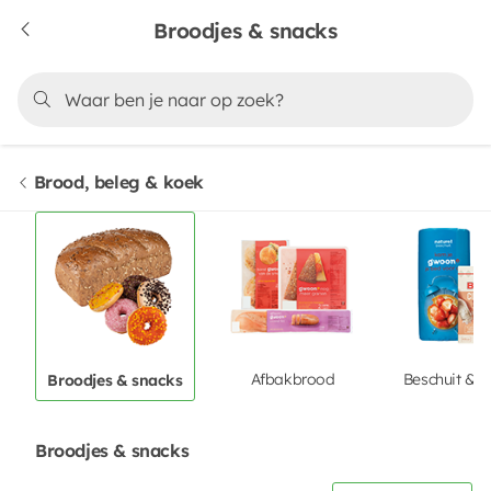
Broodjes & snacks
Brood, beleg & koek
Afbakbrood
Beschuit & c
Broodjes & snacks
Broodjes & snacks