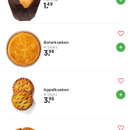
1.
49
Boterkoeken
4 Stuks
3.
96
Appelkoeken
4 Stuks
3.
96