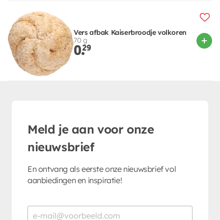
Vers afbak Kaiserbroodje volkoren
70 g
0.
29
Meld je aan voor onze
nieuwsbrief
En ontvang als eerste onze nieuwsbrief vol
aanbiedingen en inspiratie!