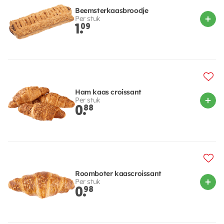
Beemsterkaasbroodje
Per stuk
1.
09
Ham kaas croissant
Per stuk
0.
88
Roomboter kaascroissant
Per stuk
0.
98