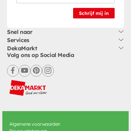
Schrijf mij in
Snel naar
Services
DekaMarkt
Volg ons op Social Media
facebook
youtube
pinterest
instagram
Algemene voorwaarden
Privacystatement