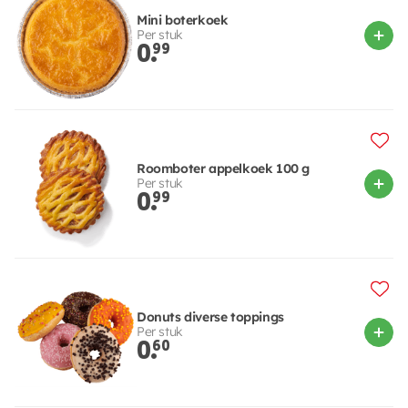
Mini boterkoek
Per stuk
0.
99
Roomboter appelkoek 100 g
Per stuk
0.
99
Donuts diverse toppings
Per stuk
0.
60