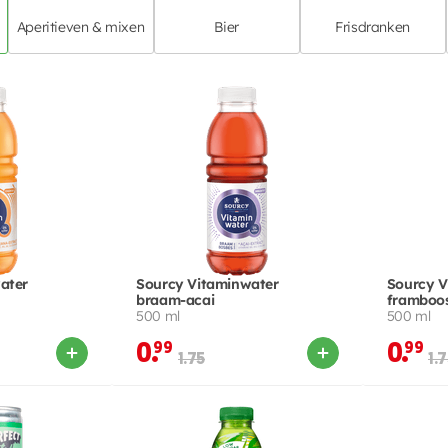
Aperitieven & mixen
Bier
Frisdranken
ater
Sourcy Vitaminwater
Sourcy V
braam-acai
framboo
500 ml
500 ml
0.
99
0.
99
1.75
1.