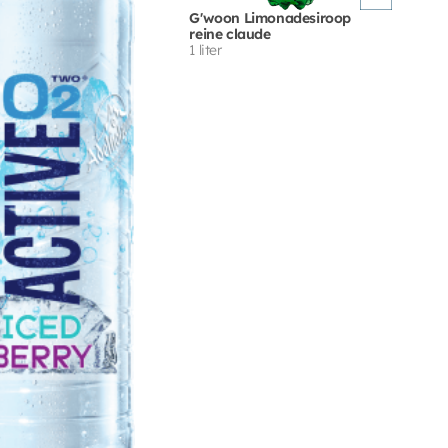
G'woon Limonadesiroop
reine claude
1 liter