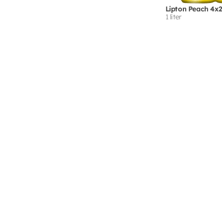
Lipton Peach 4x2
1 liter