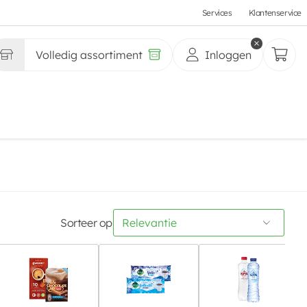
Services
Klantenservice
Volledig assortiment
Inloggen
Sorteer op