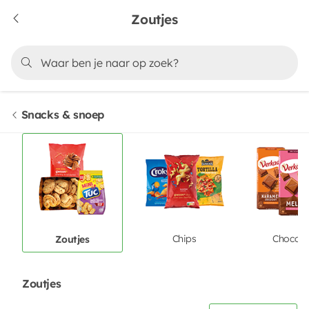
Zoutjes
Snacks & snoep
Chips
Chocola
Zoutjes
Zoutjes