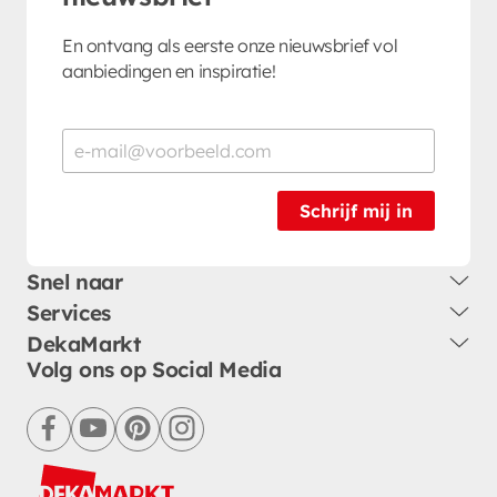
En ontvang als eerste onze nieuwsbrief vol
aanbiedingen en inspiratie!
Schrijf mij in
Snel naar
Services
DekaMarkt
Volg ons op Social Media
facebook
youtube
pinterest
instagram