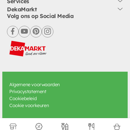
Services
DekaMarkt
Volg ons op Social Media
facebook
youtube
pinterest
instagram
Algemene voorwaarden
Privacystatement
Cookiebeleid
Cookie voorkeuren