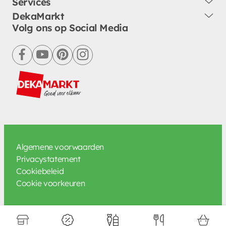
Services
DekaMarkt
Volg ons op Social Media
facebook
youtube
pinterest
instagram
Algemene voorwaarden
Privacystatement
Cookiebeleid
Cookie voorkeuren