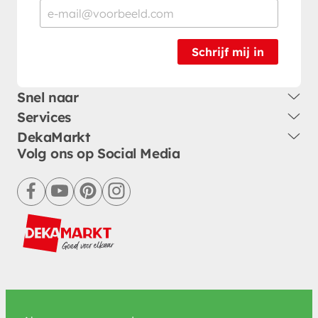
Schrijf mij in
Snel naar
Services
DekaMarkt
Volg ons op Social Media
facebook
youtube
pinterest
instagram