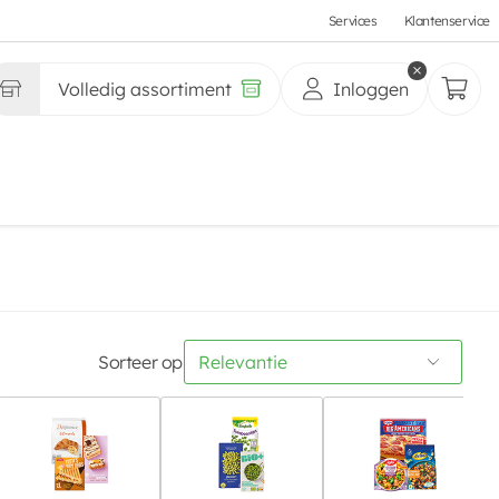
Services
Klantenservice
Volledig assortiment
Inloggen
Sorteer op