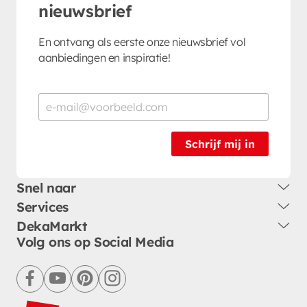
nieuwsbrief
En ontvang als eerste onze nieuwsbrief vol
aanbiedingen en inspiratie!
Schrijf mij in
Snel naar
Services
DekaMarkt
Volg ons op Social Media
facebook
youtube
pinterest
instagram