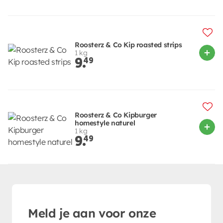
Roosterz & Co Kip roasted strips
1 kg
9.
49
Roosterz & Co Kipburger
homestyle naturel
1 kg
9.
49
Meld je aan voor onze