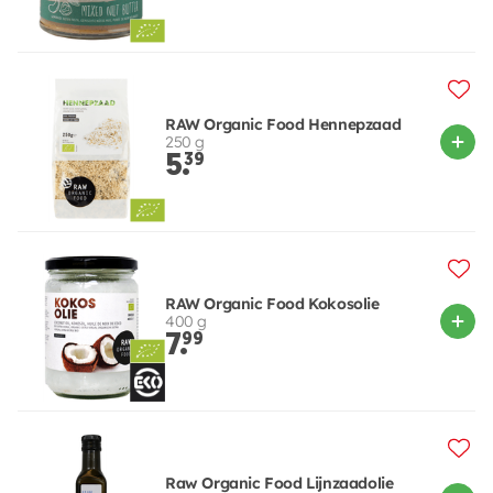
RAW Organic Food Hennepzaad
250 g
5.
39
RAW Organic Food Kokosolie
400 g
7.
99
Raw Organic Food Lijnzaadolie