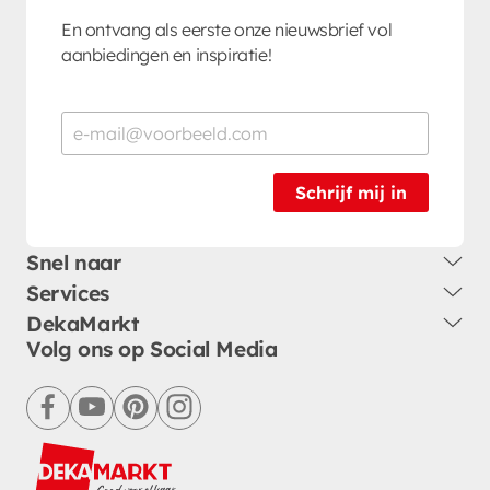
En ontvang als eerste onze nieuwsbrief vol
aanbiedingen en inspiratie!
Schrijf mij in
Snel naar
Services
DekaMarkt
Volg ons op Social Media
facebook
youtube
pinterest
instagram