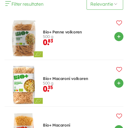
Filter resultaten
Bio+ Penne volkoren
500 g
0.
83
Bio+ Macaroni volkoren
500 g
0.
35
Bio+ Macaroni