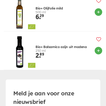
Bio+ Olijfolie mild
500 ml
6.
29
Bio+ Balsamico azijn uit modena
250 ml
2.
89
Meld je aan voor onze
nieuwsbrief