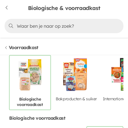
Biologische & voorraadkast
Voorraadkast
Bakproducten & suiker
International
Biologische
voorraadkast
Biologische voorraadkast