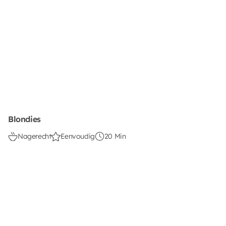
Blondies
Nagerecht
Eenvoudig
20 Min