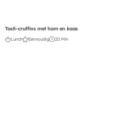
Tosti-cruffins met ham en kaas
Lunch
Eenvoudig
20 Min