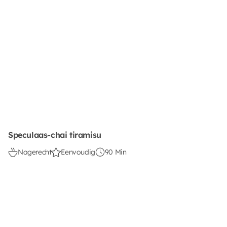
Speculaas-chai tiramisu
Nagerecht
Eenvoudig
90 Min