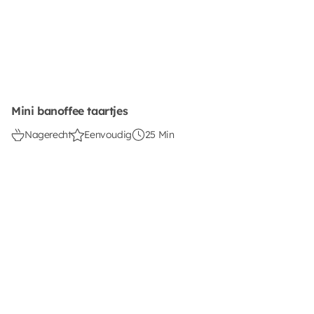
Mini banoffee taartjes
Nagerecht
Eenvoudig
25 Min