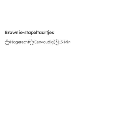
Brownie-stapeltaartjes
Nagerecht
Eenvoudig
15 Min