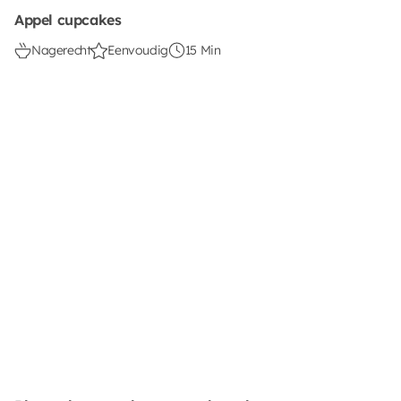
Appel cupcakes
Nagerecht
Eenvoudig
15 Min