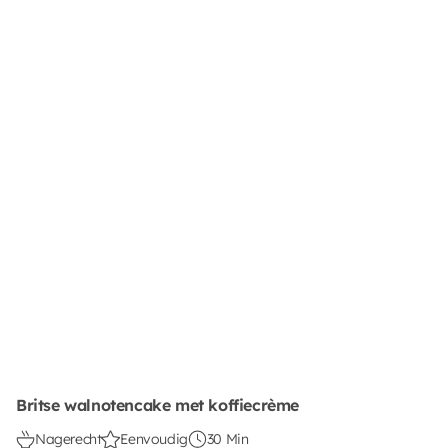
Britse walnotencake met koffiecrème
Nagerecht
Eenvoudig
30 Min