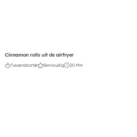
Cinnamon rolls uit de airfryer
Tussendoortje
Eenvoudig
20 Min