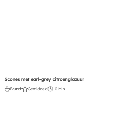
Scones met earl-grey citroenglazuur
Brunch
Gemiddeld
10 Min