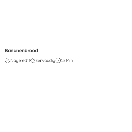
Bananenbrood
Nagerecht
Eenvoudig
15 Min