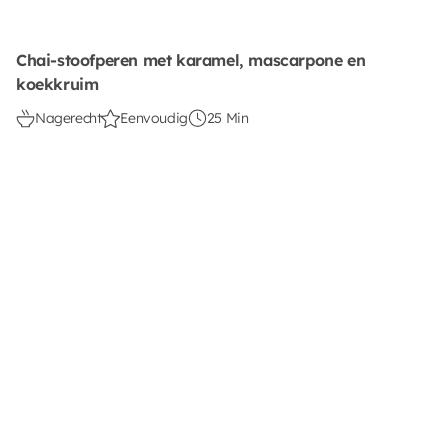
Chai-stoofperen met karamel, mascarpone en
koekkruim
Nagerecht
Eenvoudig
25 Min