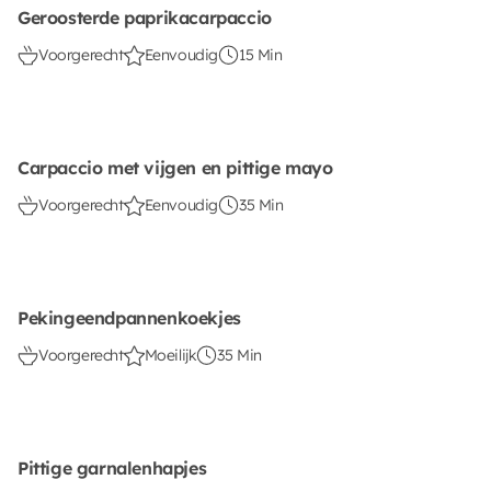
Geroosterde paprikacarpaccio
Voorgerecht
Eenvoudig
15 Min
Carpaccio met vijgen en pittige mayo
Voorgerecht
Eenvoudig
35 Min
Pekingeendpannenkoekjes
Voorgerecht
Moeilijk
35 Min
Pittige garnalenhapjes