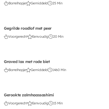
Borrelhapje
Gemiddeld
25 Min
Gegrilde roodlof met peer
Voorgerecht
Eenvoudig
20 Min
Graved lax met rode biet
Borrelhapje
Gemiddeld
1460 Min
Gerookte zalmhaassashimi
Voorgerecht
Eenvoudig
15 Min