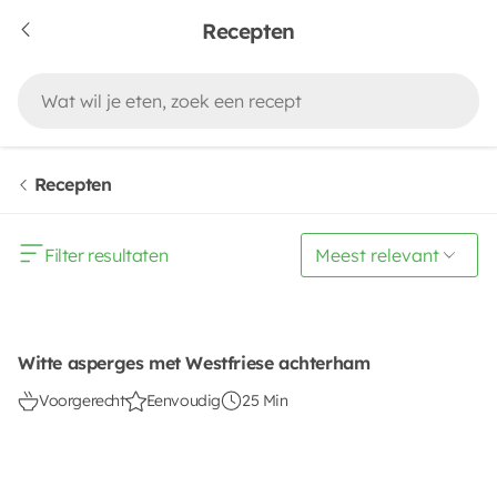
Recepten
Recepten
Filter resultaten
Witte asperges met Westfriese achterham
Voorgerecht
Eenvoudig
25 Min