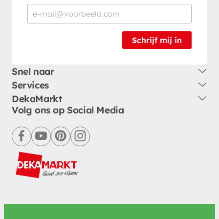
Schrijf mij in
Snel naar
Services
DekaMarkt
Volg ons op Social Media
facebook
youtube
pinterest
instagram