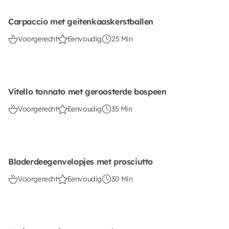
Carpaccio met geitenkaaskerstballen
Voorgerecht
Eenvoudig
25 Min
Vitello tonnato met geroosterde bospeen
Voorgerecht
Eenvoudig
35 Min
Bladerdeegenvelopjes met prosciutto
Voorgerecht
Eenvoudig
30 Min