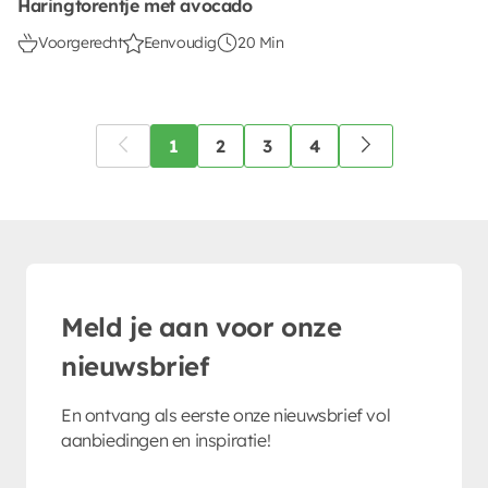
Haringtorentje met avocado
Voorgerecht
Eenvoudig
20 Min
1
2
3
4
Meld je aan voor onze
nieuwsbrief
En ontvang als eerste onze nieuwsbrief vol
aanbiedingen en inspiratie!