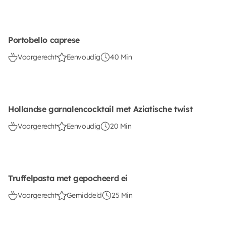
Portobello caprese
Voorgerecht
Eenvoudig
40 Min
Hollandse garnalencocktail met Aziatische twist
Voorgerecht
Eenvoudig
20 Min
Truffelpasta met gepocheerd ei
Voorgerecht
Gemiddeld
25 Min