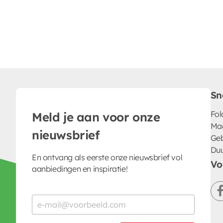
Sn
Fol
Meld je aan voor onze
Ma
nieuwsbrief
Geb
Du
En ontvang als eerste onze nieuwsbrief vol
Vo
aanbiedingen en inspiratie!