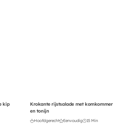
 kip
Krokante rijstsalade met komkommer
en tonijn
Hoofdgerecht
Eenvoudig
15 Min