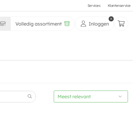
Services
Klantenservice
Volledig assortiment
Inloggen