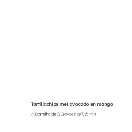
Tortillachips met avocado en mango
Borrelhapje
Eenvoudig
15 Min