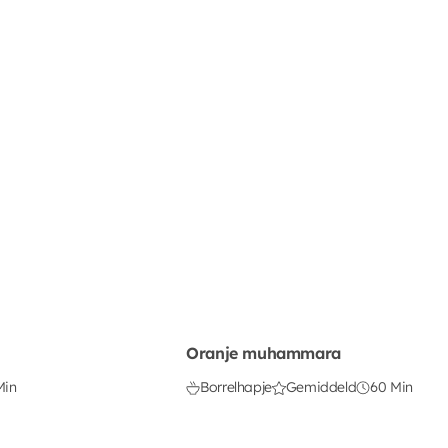
Oranje muhammara
Min
Borrelhapje
Gemiddeld
60 Min