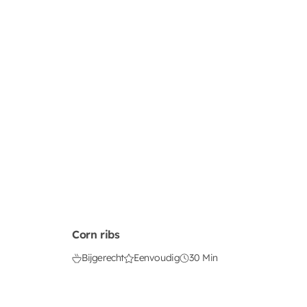
Corn ribs
Bijgerecht
Eenvoudig
30 Min