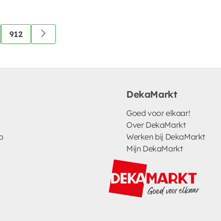
912
DekaMarkt
Goed voor elkaar!
Over DekaMarkt
p
Werken bij DekaMarkt
Mijn DekaMarkt