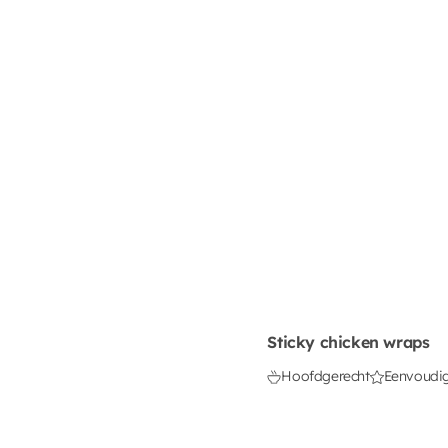
Sticky chicken wraps
Hoofdgerecht
Eenvoudi