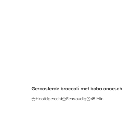
Geroosterde broccoli met baba anoesch
Hoofdgerecht
Eenvoudig
45 Min