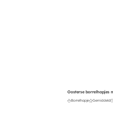
Oosterse borrelhapjes 
Borrelhapje
Gemiddeld