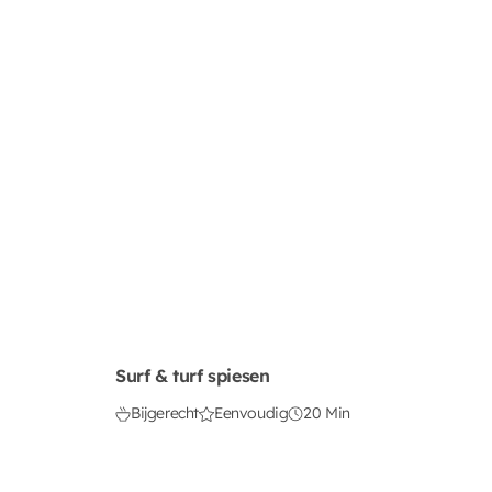
Surf & turf spiesen
Bijgerecht
Eenvoudig
20 Min