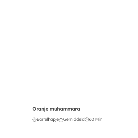
Oranje muhammara
Borrelhapje
Gemiddeld
60 Min