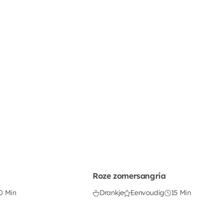
Roze zomersangria
0 Min
Drankje
Eenvoudig
15 Min