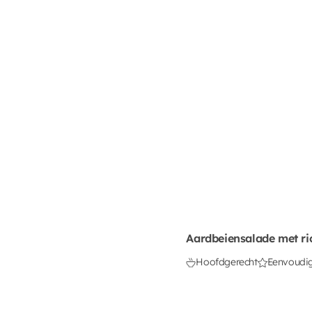
Aardbeiensalade met ri
Hoofdgerecht
Eenvoudi