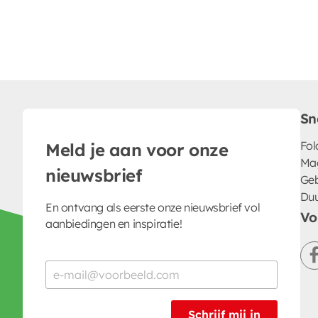
Sn
Fol
Meld je aan voor onze
Ma
nieuwsbrief
Geb
Du
En ontvang als eerste onze nieuwsbrief vol
Vo
aanbiedingen en inspiratie!
Schrijf mij in