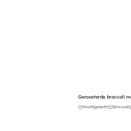
Geroosterde broccoli m
Hoofdgerecht
Eenvoudi