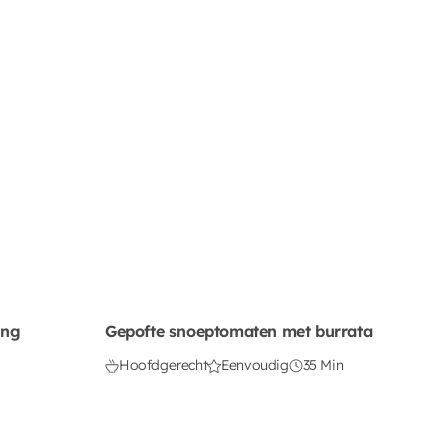
ing
Gepofte snoeptomaten met burrata
Hoofdgerecht
Eenvoudig
35 Min