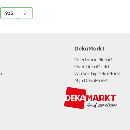
913
DekaMarkt
Goed voor elkaar!
Over DekaMarkt
p
Werken bij DekaMarkt
Mijn DekaMarkt