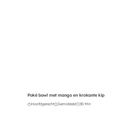
Poké bowl met mango en krokante kip
Hoofdgerecht
Gemiddeld
30 Min