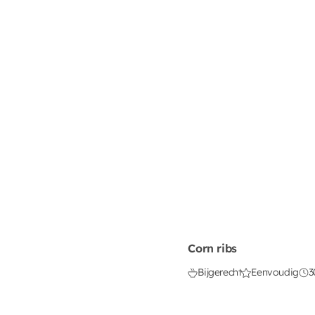
Corn ribs
Bijgerecht
Eenvoudig
3